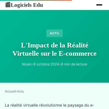
Logiciels Edu
📰
ACTU
L'Impact de la Réalité
Virtuelle sur le E-commerce
Nolan
•
9 octobre 2024
•
8 min de lecture
Accueil
›
Actu
La réalité virtuelle révolutionne le paysage du e-