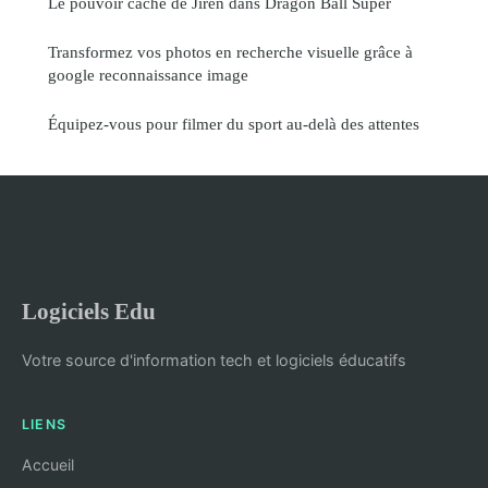
Le pouvoir caché de Jiren dans Dragon Ball Super
Transformez vos photos en recherche visuelle grâce à
google reconnaissance image
Équipez-vous pour filmer du sport au-delà des attentes
Logiciels Edu
Votre source d'information tech et logiciels éducatifs
LIENS
Accueil