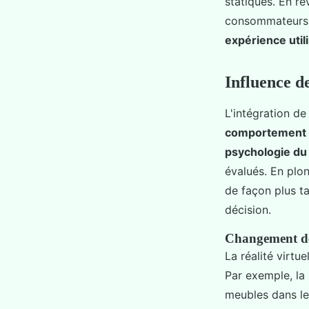
statiques. En r
consommateurs so
expérience util
Influence de
L'intégration de
comportement 
psychologie d
évalués. En plo
de façon plus ta
décision.
Changement de
La réalité virtu
Par exemple, la 
meubles dans le