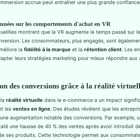
 immersion accrue peut entraîner une plus grande confiance
nnées sur les comportements d'achat en VR
ueillies montrent que la VR augmente le temps passé sur l
onversion. Les consommateurs, plus engagés, sont également
améliore la
fidélité à la marque
et la
rétention client
. Les en
dapter leurs stratégies marketing pour mieux répondre aux 
n des conversions grâce à la réalité virtuel
 la
réalité virtuelle
dans le e-commerce a un impact signific
t les
ventes en ligne
. Des études révèlent que les entrepris
 une augmentation notable des conversions. Par exemple, 
até une hausse de 40 % des ventes après avoir introduit de
e ses produits. Cette technologie permet aux consommateu