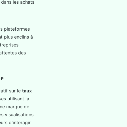
 dans les achats
es plateformes
 plus enclins à
treprises
attentes des
le
atif sur le
taux
es utilisant la
une marque de
s visualisations
rs d'interagir