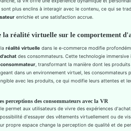
evanche, la VR offre une expérience dynamique et personnal
nt plus enclins à interagir avec le contenu, ce qui se trad
isateur
enrichie et une satisfaction accrue.
 la réalité virtuelle sur le comportement d'
 la
réalité virtuelle
dans le e-commerce modifie profondéme
d'achat
des consommateurs. Cette technologie immersive i
u consommateur
, transformant la manière dont les produits
ngeant dans un environnement virtuel, les consommateurs p
ngible avec les produits, ce qui modifie leurs attentes et le
s perceptions des consommateurs avec la VR
elle permet aux utilisateurs de vivre des expériences d'achat 
possibilité d'essayer des vêtements virtuellement ou de vis
ur propre espace change la perception de qualité et de pe