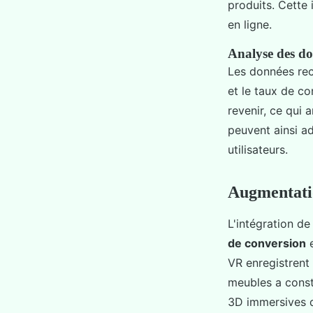
produits. Cette
en ligne.
Analyse des do
Les données rec
et le taux de c
revenir, ce qui 
peuvent ainsi a
utilisateurs.
Augmentatio
L'intégration de
de conversion
e
VR enregistrent
meubles a const
3D immersives d