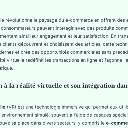
uelle révolutionne le paysage du e-commerce en offrant des
s consommateurs peuvent interagir avec des produits comm
mentant ainsi leur engagement et leur satisfaction. En tran
 clients découvrent et choisissent des articles, cette tech
ernes et crée des opportunités commerciales sans précéd
té virtuelle redéfinit les transactions en ligne et façonne l'
rique.
 à la réalité virtuelle et son intégration dans
lle
(VR) est une technologie immersive qui permet aux utili
 environnement simulé, souvent à l'aide de casques spécial
rouvé sa place dans divers secteurs, y compris le
e-comme