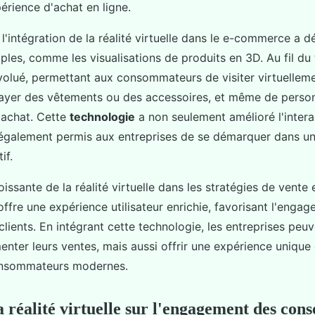
érience d'achat en ligne.
l'intégration de la réalité virtuelle dans le e-commerce a 
ples, comme les visualisations de produits en 3D. Au fil du
volué, permettant aux consommateurs de visiter virtuellem
ayer des vêtements ou des accessoires, et même de person
'achat. Cette
technologie
a non seulement amélioré l'interac
 également permis aux entreprises de se démarquer dans u
if.
issante de la réalité virtuelle dans les stratégies de vente 
 offre une expérience utilisateur enrichie, favorisant l'engag
 clients. En intégrant cette technologie, les entreprises peu
nter leurs ventes, mais aussi offrir une expérience unique
onsommateurs modernes.
a réalité virtuelle sur l'engagement des co