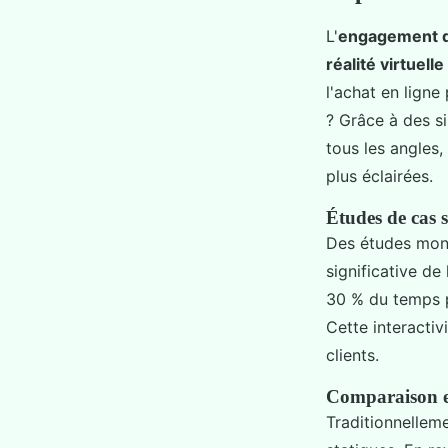
L'
engagement 
réalité virtuelle
l'achat en ligne
? Grâce à des si
tous les angles,
plus éclairées.
Études de cas 
Des études mont
significative d
30 % du temps pa
Cette interactiv
clients.
Comparaison en
Traditionnellem