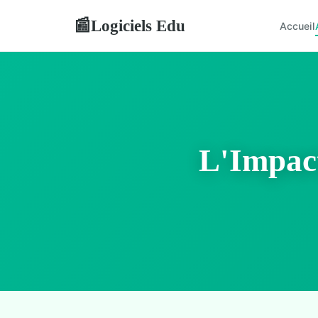
Logiciels Edu
📰
Accueil
L'Impact 