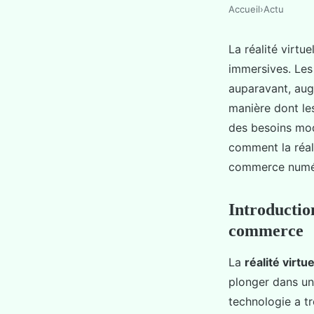
Accueil
›
Actu
La réalité virt
immersives. Le
auparavant, aug
manière dont les
des besoins mod
comment la réali
commerce numé
Introduction
commerce
La
réalité virtue
plonger dans un
technologie a t