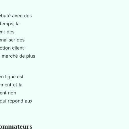
débuté avec des
 temps, la
ent des
naliser des
tion client-
n marché de plus
en ligne est
ement et la
vent non
 qui répond aux
nsommateurs