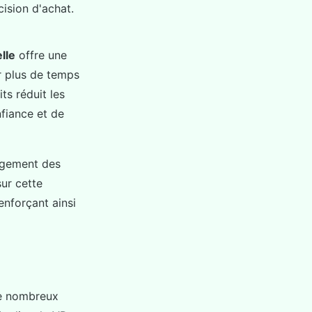
cision d'achat.
elle
offre une
er plus de temps
ts réduit les
nfiance et de
agement des
ur cette
nforçant ainsi
e nombreux