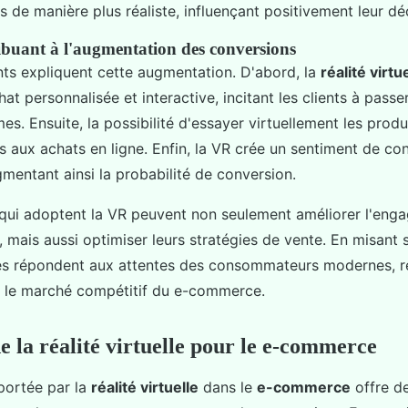
s de manière plus réaliste, influençant positivement leur dé
ibuant à l'augmentation des conversions
nts expliquent cette augmentation. D'abord, la
réalité virtu
at personnalisée et interactive, incitant les clients à pass
mes. Ensuite, la possibilité d'essayer virtuellement les produi
es aux achats en ligne. Enfin, la VR crée un sentiment de co
gmentant ainsi la probabilité de conversion.
 qui adoptent la VR peuvent non seulement améliorer l'eng
mais aussi optimiser leurs stratégies de vente. En misant s
les répondent aux attentes des consommateurs modernes, re
ur le marché compétitif du e-commerce.
e la réalité virtuelle pour le e-commerce
ortée par la
réalité virtuelle
dans le
e-commerce
offre d