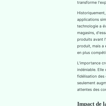
transforme l'exp
Historiquement, 
applications sim
technologie a é
magasins, d'ess
produits avant l
produit, mais a
en plus compétit
L'importance cro
indéniable. Elle
fidélisation des
seulement augme
attentes des c
Impact de l