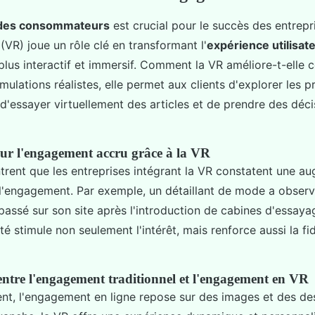
des consommateurs
est crucial pour le succès des entrepri
(VR) joue un rôle clé en transformant l'
expérience utilisat
 plus interactif et immersif. Comment la VR améliore-t-elle 
mulations réalistes, elle permet aux clients d'explorer les p
 d'essayer virtuellement des articles et de prendre des déc
sur l'engagement accru grâce à la VR
rent que les entreprises intégrant la VR constatent une a
e l'engagement. Par exemple, un détaillant de mode a obser
ssé sur son site après l'introduction de cabines d'essayag
ité stimule non seulement l'intérêt, mais renforce aussi la fi
tre l'engagement traditionnel et l'engagement en VR
ent, l'engagement en ligne repose sur des images et des de