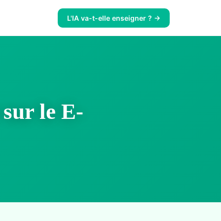
L'IA va-t-elle enseigner ? →
 sur le E-