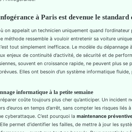
infogérance à Paris est devenue le standar
où on appelait un technicien uniquement quand l’ordinateur p
tte méthode ressemble à vouloir entretenir sa voiture uniq
’est tout simplement inefficace. Le modèle du dépannage 
aux enjeux de continuité d’activité, de sécurité et de perfo
isiennes, souvent en croissance rapide, ne peuvent plus se 
prévues. Elles ont besoin d’un système informatique fluide, 
nnage informatique à la petite semaine
: réparer coûte toujours plus cher qu’anticiper. Un incident 
ers d’euros en temps d’arrêt, sans compter les risques liés 
e cyberattaque. C’est pourquoi la
maintenance préventiv
Elle permet d’identifier les failles, de mettre à jour les sys