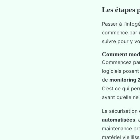
Les étapes 
Passer à l’infog
commence par un
suivre pour y vo
Comment modern
Commencez pa
logiciels posent
de
monitoring 
C’est ce qui per
avant qu’elle ne
La sécurisation
automatisées
, 
maintenance pré
matériel vieillis