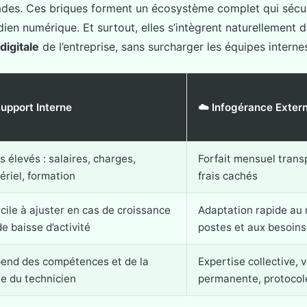
des. Ces briques forment un écosystème complet qui sécur
tidien numérique. Et surtout, elles s’intègrent naturellement d
digitale
de l’entreprise, sans surcharger les équipes interne
Support Interne
☁️ Infogérance Exter
s élevés : salaires, charges,
Forfait mensuel trans
ériel, formation
frais cachés
icile à ajuster en cas de croissance
Adaptation rapide au
e baisse d’activité
postes et aux besoins
end des compétences et de la
Expertise collective, v
le du technicien
permanente, protocole