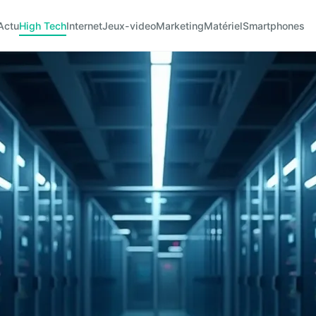
Actu
High Tech
Internet
Jeux-video
Marketing
Matériel
Smartphones