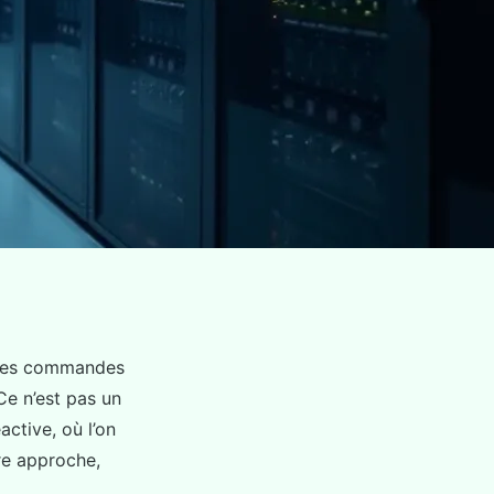
, les commandes
Ce n’est pas un
ctive, où l’on
tre approche,