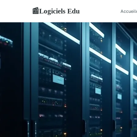
Logiciels Edu
📰
Accueil